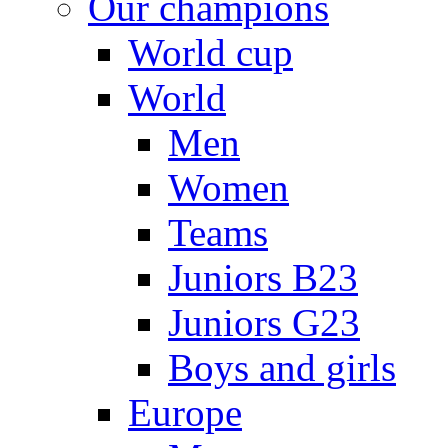
Our champions
World cup
World
Men
Women
Teams
Juniors B23
Juniors G23
Boys and girls
Europe