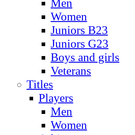
Men
Women
Juniors B23
Juniors G23
Boys and girls
Veterans
Titles
Players
Men
Women