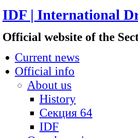
IDF | International D
Official website of the S
Current news
Official info
About us
History
Секция 64
IDF