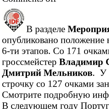
В разделе
Мероприя
опубликовано положение в
6-ти этапов. Cо 171 очк
гроссмейстер
Владимир 
Дмитрий Мельников
. У
строчку со 127 очками за
Смотрите подробную и
В следующем году Португ