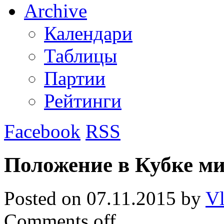
Archive
Календари
Таблицы
Партии
Рейтинги
Facebook
RSS
Положение в Кубке ми
Posted on
07.11.2015
by
Vl
Comments off