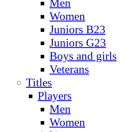
Men
Women
Juniors B23
Juniors G23
Boys and girls
Veterans
Titles
Players
Men
Women