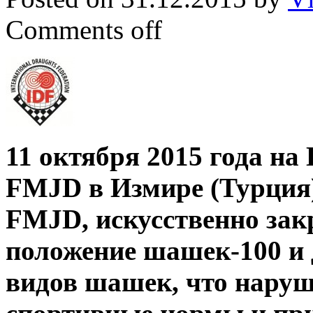
Comments off
11 октября 2015 года на
FMJD в Измире (Турция
FMJD, искусственно з
положение шашек-100 и
видов шашек, что наруш