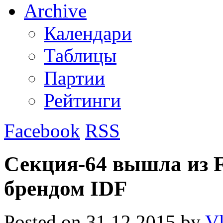
Archive
Календари
Таблицы
Партии
Рейтинги
Facebook
RSS
Секция-64 вышла из 
брендом IDF
Posted on
31.12.2015
by
Vl