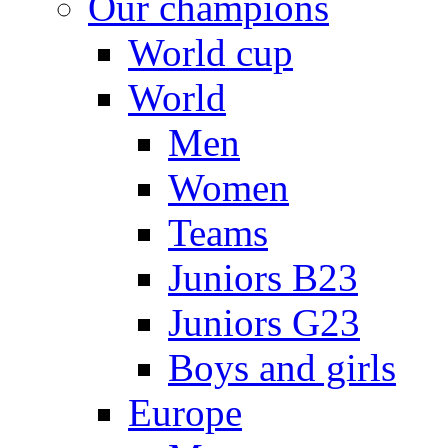
Our champions
World cup
World
Men
Women
Teams
Juniors B23
Juniors G23
Boys and girls
Europe