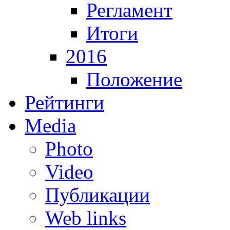
Регламент
Итоги
2016
Положение
Рейтинги
Media
Photo
Video
Публикации
Web links