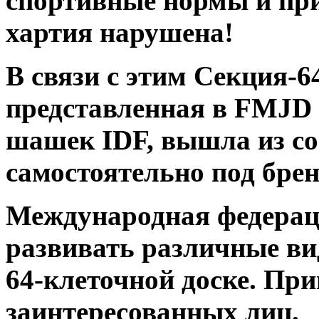
спортивные нормы и пр
хартия нарушена!
В связи с этим Секция-6
представленная в FMJD
шашек IDF, вышла из со
самостоятельно под брен
Международная федерац
развивать различные в
64-клеточной доске. Пр
заинтересованных лиц.